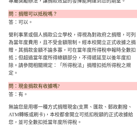
專屬獎勵辦法，讓捐款效益的發揮能夠達到您的期望。
問：捐贈可以抵稅嗎？
答：可以。
營利事業或個人捐款公立學校，得視為對政府之捐贈，可列
為當年度費用，且不受金額限制。經本校開立正式收據之捐
贈，其捐款金額不論多寡，可在當年度所得稅申報時全數扣
抵；但超過當年度所得總額部分，不得遞延至以後年度扣
除。請參閱相關規定：「所得稅法」捐贈扣抵所得稅之規
定。
問：現金捐款有收據嗎?
答：有。
無論您是用哪一種方式捐贈現金(支票、匯款、郵政劃撥、
ATM轉帳或刷卡)，本校都會開立可抵扣稅額的正式收據給
您，並可全數扣抵當年度所得稅。