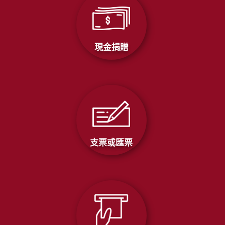
現金捐贈
支票或匯票