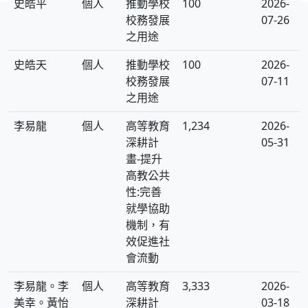
史皓平
個人
推動學校
100
2026-
校務發展
07-26
之用途
史皓天
個人
推動學校
100
2026-
校務發展
07-11
之用途
李易龍
個人
高等教育
1,234
2026-
深耕計
05-31
畫-提升
高教公共
性:完善
就學協助
機制，有
效促進社
會流動
李易龍。李
個人
高等教育
3,333
2026-
美幸。黃怡
深耕計
03-18