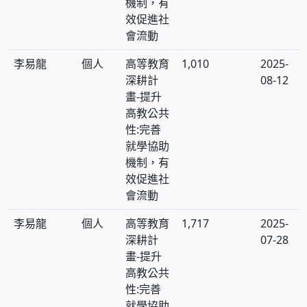
機制，有
效促進社
會流動
李易龍
個人
高等教育
1,010
2025-
深耕計
08-12
畫-提升
高教公共
性:完善
就學協助
機制，有
效促進社
會流動
李易龍
個人
高等教育
1,717
2025-
深耕計
07-28
畫-提升
高教公共
性:完善
就學協助